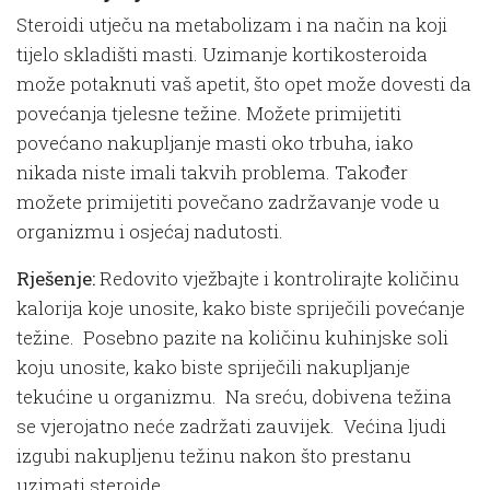
Steroidi utječu na metabolizam i na način na koji
tijelo skladišti masti. Uzimanje kortikosteroida
može potaknuti vaš apetit, što opet može dovesti da
povećanja tjelesne težine. Možete primijetiti
povećano nakupljanje masti oko trbuha, iako
nikada niste imali takvih problema. Također
možete primijetiti povečano zadržavanje vode u
organizmu i osjećaj nadutosti.
Rješenje:
Redovito vježbajte i kontrolirajte količinu
kalorija koje unosite, kako biste spriječili povećanje
težine. Posebno pazite na količinu kuhinjske soli
koju unosite, kako biste spriječili nakupljanje
tekućine u organizmu. Na sreću, dobivena težina
se vjerojatno neće zadržati zauvijek. Većina ljudi
izgubi nakupljenu težinu nakon što prestanu
uzimati steroide.