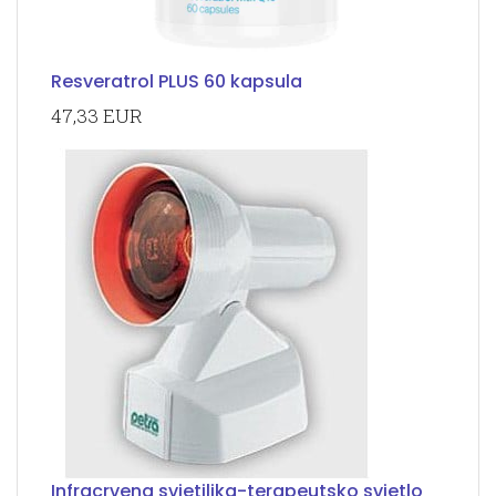
Resveratrol PLUS 60 kapsula
47,33 EUR
Infracrvena svjetiljka-terapeutsko svjetlo