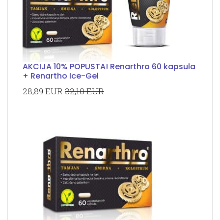
AKCIJA 10% POPUSTA! Renarthro 60 kapsula
+ Renartho Ice-Gel
28,89 EUR
32,10 EUR