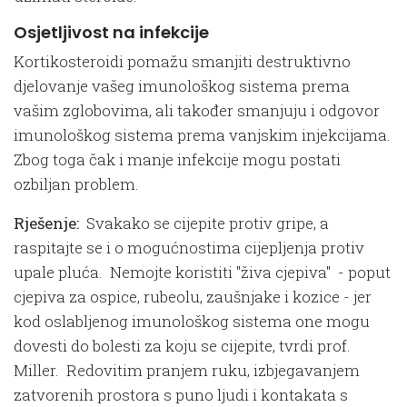
Osjetljivost na infekcije
Kortikosteroidi pomažu smanjiti destruktivno
djelovanje vašeg imunološkog sistema prema
vašim zglobovima, ali također smanjuju i odgovor
imunološkog sistema prema vanjskim injekcijama.
Zbog toga čak i manje infekcije mogu postati
ozbiljan problem.
Rješenje:
Svakako se cijepite protiv gripe, a
raspitajte se i o mogućnostima cijepljenja protiv
upale pluća. Nemojte koristiti "živa cjepiva" - poput
cjepiva za ospice, rubeolu, zaušnjake i kozice - jer
kod oslabljenog imunološkog sistema one mogu
dovesti do bolesti za koju se cijepite, tvrdi prof.
Miller. Redovitim pranjem ruku, izbjegavanjem
zatvorenih prostora s puno ljudi i kontakata s