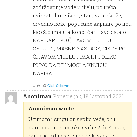
zadržavanje vode u tijelu, pa treba
uzimati diuretike..., stanjivanje kože,
crvenilo kože, popucane kapilare po licu,
kao što imaju alkoholičari i sve ostalo....,
KAPILARE PO ČITAVOM TIJELU
CELULIT, MASNE NASLAGE, CISTE PO
ČITAVOM TIJELU...IMA IH TOLIKO
PUNO DA BIH MOGLA KNJIGU
NAPISATI...
1
Citat
Odgovor
Anoniman
Ponedjeljak, 18 Listopad 2021
Anoniman wrote:
Uzimam i singular, svako veče, ali i
pumpicu u terapijske svrhe 2 do 4 puta,
ranije je to bio seretide disk, sada je