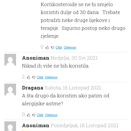
Kortikosteroide se ne bi smjelo
koristiti dulje od 30 dana. Trebate
potražiti neke druge lijekove i
terapije. Sigurno postoji neko drugo
rješenje.
0
Citat
Odgovor
Anoniman
Nedjelja, 30 Svi 2021
Nikad ih više ne bih koristila.
2
Citat
Odgovor
Dragana
Subota, 16 Listopad 2021
A šta drugo da koristim ako patim od
alergijske astme?
0
Citat
Odgovor
Anoniman
Ponedjeljak, 18 Listopad 2021