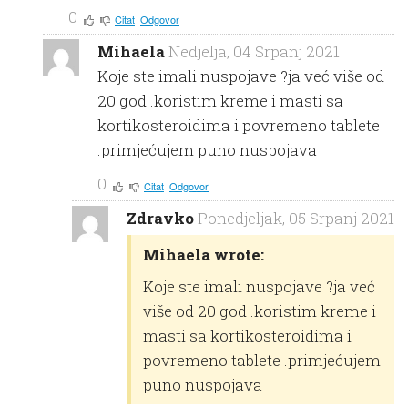
0
Citat
Odgovor
Mihaela
Nedjelja, 04 Srpanj 2021
Koje ste imali nuspojave ?ja već više od
20 god .koristim kreme i masti sa
kortikosteroidima i povremeno tablete
.primjećujem puno nuspojava
0
Citat
Odgovor
Zdravko
Ponedjeljak, 05 Srpanj 2021
Mihaela wrote:
Koje ste imali nuspojave ?ja već
više od 20 god .koristim kreme i
masti sa kortikosteroidima i
povremeno tablete .primjećujem
puno nuspojava