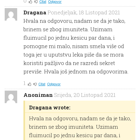
0
Citat
Odgovor
Dragana
Ponedjeljak, 18 Listopad 2021
Hvala na odgovoru, nadam se da je tako,
brinem se zbog imuniteta. Uzimam
fluimucil po jednu kesicu par dana, i
pomogne mi malo, nisam smela više od
toga jer u uputstvu leka piše da se mora
koristiti pažljivo da ne razredi sekret
previše. Hvala još jednom na odgovorima.
1
Citat
Odgovor
Anoniman
Srijeda, 20 Listopad 2021
Dragana wrote:
Hvala na odgovoru, nadam se da je tako,
brinem se zbog imuniteta. Uzimam
fluimucil po jednu kesicu par dana, i