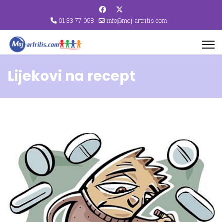
01 33 77 058
info@moj-artritis.com
Lijekovi na recept