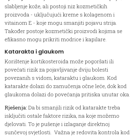
slabljenje kože, ali postoji niz kozmetičkih
proizvoda - uključujući kreme s kolagenom i
vitainom E - koje mogu smanjiti pojavu strija.
Također postoje kozmetički proizvodi kojima se
efikasno mogu prikriti modrice i kapilare.
Katarakta i glaukom
Korištenje kortikosteroida može pogoršati ili
povećati rizik za pojavljivanje dviju bolesti
povezanih s vidom, kataraktu i glaukom. Kod
katarakte dolazi do zamučenja očne leće, dok kod
glaukoma dolazi do povećanja pritiska unutar oka.
Rješenja:
Da bi smanjili rizik od katarakte treba
isključiti ostale faktore rizika, na koje možemo
djelovati. To je pušenje i izlaganje direktnoj
sunčevoj svjetlosti. Važna je redovita kontrola kod