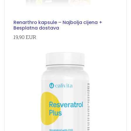
Renarthro kapsule – Najbolja cijena +
Besplatna dostava
19,90 EUR