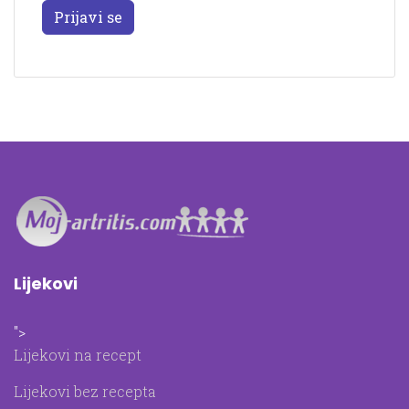
Prijavi se
Lijekovi
">
Lijekovi na recept
Lijekovi bez recepta