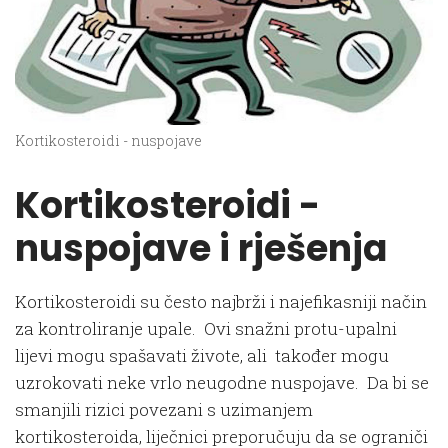
Kortikosteroidi - nuspojave
Kortikosteroidi -
nuspojave i rješenja
Kortikosteroidi su često najbrži i najefikasniji način
za kontroliranje upale. Ovi snažni protu-upalni
lijevi mogu spašavati živote, ali također mogu
uzrokovati neke vrlo neugodne nuspojave. Da bi se
smanjili rizici povezani s uzimanjem
kortikosteroida, liječnici preporučuju da se ograniči