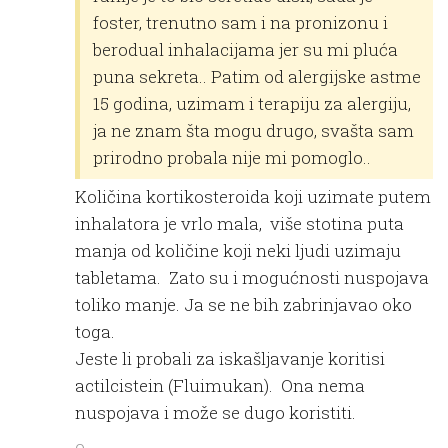
foster, trenutno sam i na pronizonu i
berodual inhalacijama jer su mi pluća
puna sekreta.. Patim od alergijske astme
15 godina, uzimam i terapiju za alergiju,
ja ne znam šta mogu drugo, svašta sam
prirodno probala nije mi pomoglo..
Količina kortikosteroida koji uzimate putem
inhalatora je vrlo mala, više stotina puta
manja od količine koji neki ljudi uzimaju
tabletama. Zato su i mogućnosti nuspojava
toliko manje. Ja se ne bih zabrinjavao oko
toga.
Jeste li probali za iskašljavanje koritisi
actilcistein (Fluimukan). Ona nema
nuspojava i može se dugo koristiti.