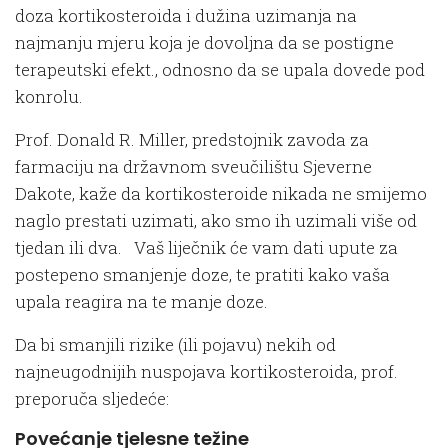
doza kortikosteroida i dužina uzimanja na
najmanju mjeru koja je dovoljna da se postigne
terapeutski efekt., odnosno da se upala dovede pod
konrolu.
Prof. Donald R. Miller, predstojnik zavoda za
farmaciju na državnom sveučilištu Sjeverne
Dakote, kaže da kortikosteroide nikada ne smijemo
naglo prestati uzimati, ako smo ih uzimali više od
tjedan ili dva. Vaš liječnik će vam dati upute za
postepeno smanjenje doze, te pratiti kako vaša
upala reagira na te manje doze.
Da bi smanjili rizike (ili pojavu) nekih od
najneugodnijih nuspojava kortikosteroida, prof.
preporuča sljedeće:
Povećanje tjelesne težine