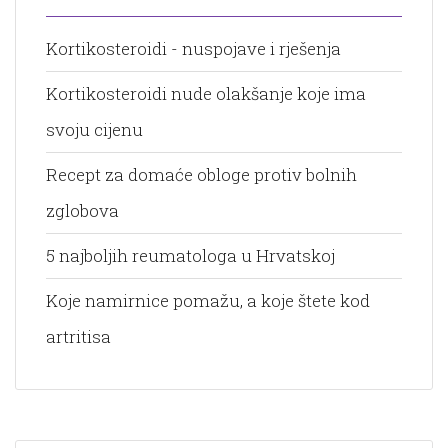
Kortikosteroidi - nuspojave i rješenja
Kortikosteroidi nude olakšanje koje ima
svoju cijenu
Recept za domaće obloge protiv bolnih
zglobova
5 najboljih reumatologa u Hrvatskoj
Koje namirnice pomažu, a koje štete kod
artritisa