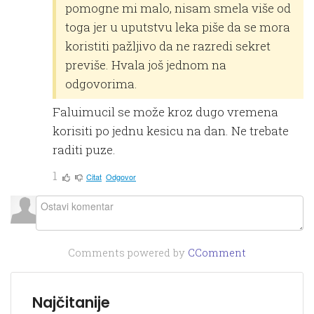
pomogne mi malo, nisam smela više od
toga jer u uputstvu leka piše da se mora
koristiti pažljivo da ne razredi sekret
previše. Hvala još jednom na
odgovorima.
Faluimucil se može kroz dugo vremena
korisiti po jednu kesicu na dan. Ne trebate
raditi puze.
1
Citat
Odgovor
Comments powered by
CComment
Najčitanije