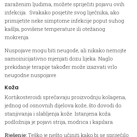
zaraženim ljudima, možete spriječiti pojavu ovih
infekcija. Svakako posjetite svog liječnika, ako
primijetite neke simptome infekcije poput suhog
kašlja, povišene temperature ili otežanog
mokrenja.
Nuspojave mogu biti neugode, ali nikako nemojte
samoinicijativno mjenjati dozu lijeka. Naglo
prekidanje terapije također može izazvati vrlo
neugodne nuspojave
Koža
Kortikosteroidi sprečavaju proizvodnju kolagena,
jednog od osnovnih dijelova kože, što dovodi do
stanjivanja i slabljenja kože. Istanjena koža
podložnija je pojavi strija, modrica i kapilara.
Rješenje:
Teško je nešto učiniti kako bi se spriječilo