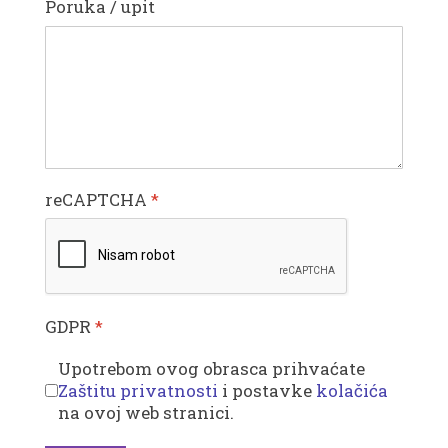
Poruka / upit
reCAPTCHA
*
GDPR
*
Upotrebom ovog obrasca prihvaćate
Zaštitu privatnosti
i postavke
kolačića
na ovoj web stranici.