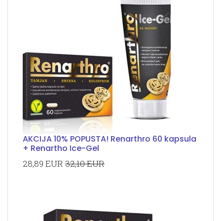
AKCIJA 10% POPUSTA! Renarthro 60 kapsula
+ Renartho Ice-Gel
28,89 EUR
32,10 EUR