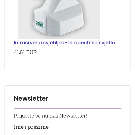
Infracrvena svjetiljka-terapeutsko svjetlo
41,81 EUR
Newsletter
Prijavite se na naš Newsletter!
Ime i prezime