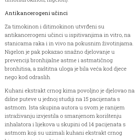
Antikancerogeni učinci
Za timokinon i ditimokinon utvrđeni su
antikancerogeni učinci u ispitivanjima in vitro, na
stanicama raka i in vivo na pokusnim životinjama.
Nigelon je pak pokazao snažno djelovanje u
prevenciji bronhijalne astme i astmatičnog
bronhitisa, a zaštitna uloga je bila veća kod djece
nego kod odraslih.
Kuhani ekstrakt crnog kima povoljno je djelovao na
dišne puteve u jednoj studiji na 15 pacijenata s
astmom. Ista skupina autora u svom je ranijem
istraživanju izvjestila o smanjenom korištenju
inhalatora i lijekova u skupini od 14 pacijenata s
astmom koji su uzimali kuhani ekstrakt crnog