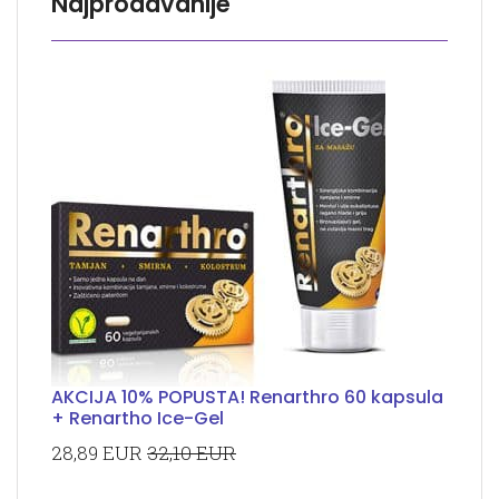
Najprodavanije
AKCIJA 10% POPUSTA! Renarthro 60 kapsula
+ Renartho Ice-Gel
28,89 EUR
32,10 EUR