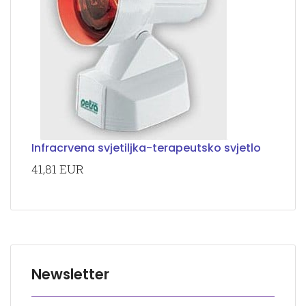
Infracrvena svjetiljka-terapeutsko svjetlo
41,81 EUR
Newsletter