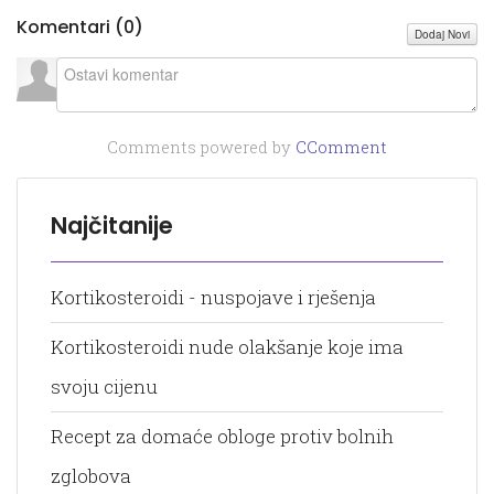
Komentari (
0
)
Dodaj Novi
Comments powered by
CComment
Najčitanije
Kortikosteroidi - nuspojave i rješenja
Kortikosteroidi nude olakšanje koje ima
svoju cijenu
Recept za domaće obloge protiv bolnih
zglobova