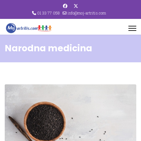
01 33 77 058
info@moj-artritis.com
Narodna medicina