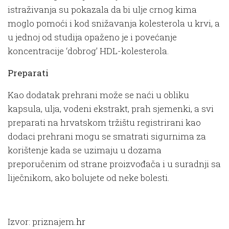
istraživanja su pokazala da bi ulje crnog kima
moglo pomoći i kod snižavanja kolesterola u krvi, a
u jednoj od studija opaženo je i povećanje
koncentracije ‘dobrog’ HDL-kolesterola.
Preparati
Kao dodatak prehrani može se naći u obliku
kapsula, ulja, vodeni ekstrakt, prah sjemenki, a svi
preparati na hrvatskom tržištu registrirani kao
dodaci prehrani mogu se smatrati sigurnima za
korištenje kada se uzimaju u dozama
preporučenim od strane proizvođača i u suradnji sa
liječnikom, ako bolujete od neke bolesti.
Izvor: priznajem
.hr