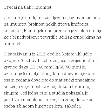
Utjecaj na tlak i imunitet
U nekim je studijima zabilježen i pozitivan učinak
na imunitet (brojnost nekih tipova limfocita,
količina IgE antitijela), no premalo je velikih studija
koje bi nedvojbeno potvrdile učinak crnog kima na
imunitet.
U istraživanju iz 2013. godine, koje je uključilo
ukupno 70 zdravih dobrovoljaca s vrijednostima
krvnog tlaka 110-140 mmHg/60-90 mmHg,
uzimanje 5 ml ulja crnog kima dnevno tijekom
osam tjedana dovelo je do statistički značajnog
sniženja vrijednosti krvnog tlaka u tretiranoj
skupini. Još jedna ranija studija pokazala je
pozitivan učinak na sniženje krvnog tlaka kod
osoba s blagom hipertenzijom. Također,