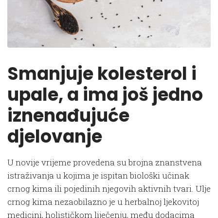
Smanjuje kolesterol i
upale, a ima još jedno
iznenađujuće
djelovanje
U novije vrijeme provedena su brojna znanstvena
istraživanja u kojima je ispitan biološki učinak
crnog kima ili pojedinih njegovih aktivnih tvari. Ulje
crnog kima nezaobilazno je u herbalnoj ljekovitoj
medicini, holističkom liječenju, među dodacima